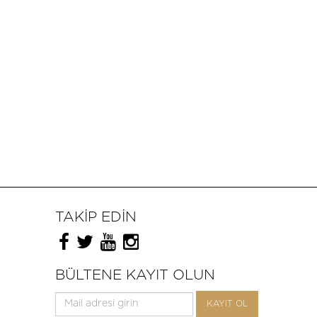
TAKİP EDİN
BÜLTENE KAYIT OLUN
KAYIT OL